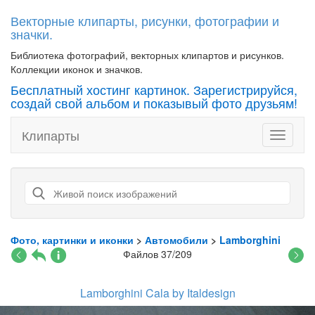
Векторные клипарты, рисунки, фотографии и
значки.
Библиотека фотографий, векторных клипартов и рисунков.
Коллекции иконок и значков.
Бесплатный хостинг картинок. Зарегистрируйся,
создай свой альбом и показывый фото друзьям!
Клипарты
Toggle
navigati
Фото, картинки и иконки
>
Автомобили
>
Lamborghini
Файлов 37/209
Lamborghini Cala by Italdesign