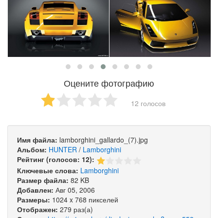
Оцените фотографию
12 голосов
Имя файла:
lamborghini_gallardo_(7).jpg
Альбом:
HUNTER
/
Lamborghini
Рейтинг (голосов: 12):
Ключевые слова:
Lamborghini
Размер файла:
82 KB
Добавлен:
Авг 05, 2006
Размеры:
1024 x 768 пикселей
Отображен:
279 раз(а)