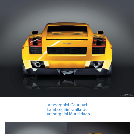
Lamborghini Countach
Lamborghini Gallardo
Lamborghini Murcielago