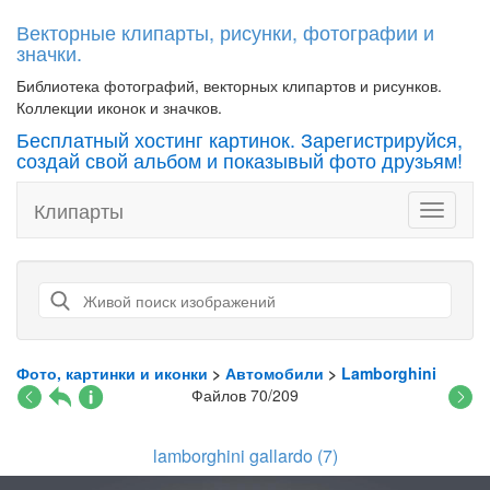
Векторные клипарты, рисунки, фотографии и
значки.
Библиотека фотографий, векторных клипартов и рисунков.
Коллекции иконок и значков.
Бесплатный хостинг картинок. Зарегистрируйся,
создай свой альбом и показывый фото друзьям!
Клипарты
Toggle
navigati
Фото, картинки и иконки
>
Автомобили
>
Lamborghini
Файлов 70/209
lamborghini gallardo (7)