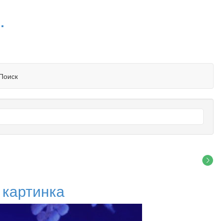
.
Поиск
 картинка