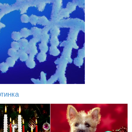
ртинка