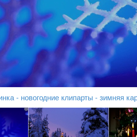
нка - новогодние клипарты - зимняя ка