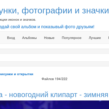
унки, фотографии и значки
ции иконок и значков.
оздай свой альбом и показывый фото друзьям!
Вход
Альбомы
Новые
Популярное
Лучшие
рисунки и открытки
Файлов 194/222
 - новогодний клипарт - зимняя