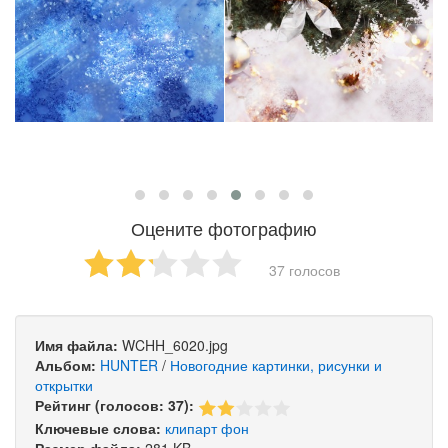
Оцените фотографию
37 голосов
Имя файла:
WCHH_6020.jpg
Альбом:
HUNTER
/
Новогодние картинки, рисунки и
открытки
Рейтинг (голосов: 37):
Ключевые слова:
клипарт
фон
Размер файла:
281 KB