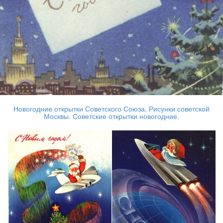
Новогодние открытки Советского Союза. Рисунки советской
Москвы. Советские открытки новогодние.