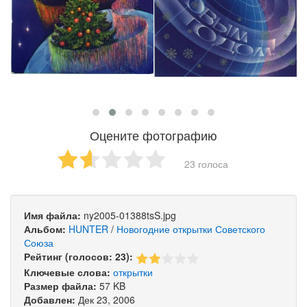
Оцените фотографию
23 голоса
Имя файла:
ny2005-01388tsS.jpg
Альбом:
HUNTER
/
Новогодние открытки Советского
Союза
Рейтинг (голосов: 23):
Ключевые слова:
открытки
Размер файла:
57 KB
Добавлен:
Дек 23, 2006