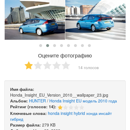
Оцените фотографию
14 голосов
Имя файла:
Honda_Insight_EU_Version_2010__wallpaper_23.jpg
Альбом:
HUNTER
/
Honda Insight EU модель 2010 года
Рейтинг (голосов: 14):
Ключевые слова:
honda
insight
hybrid
хонда
инсайт
гибрид
Размер файла:
279 KB