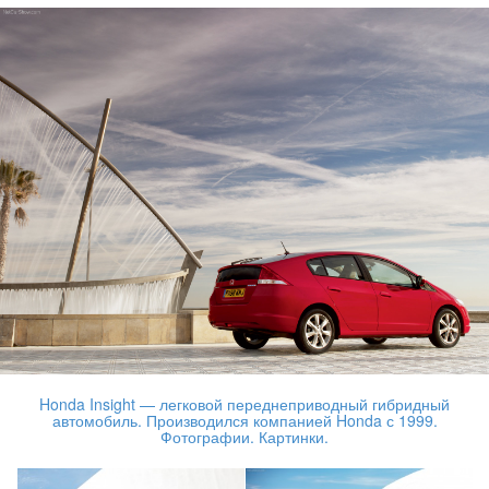
Honda Insight — легковой переднеприводный гибридный
автомобиль. Производился компанией Honda с 1999.
Фотографии. Картинки.