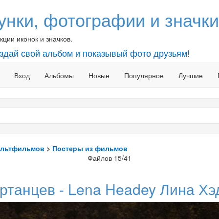
унки, фотографии и значки
ции иконок и значков.
оздай свой альбом и показывый фото друзьям!
Вход
Альбомы
Новые
Популярное
Лучшие
ультфильмов
>
Постеры из фильмов
Файлов 15/41
ртанцев - Lena Headey Лина Х