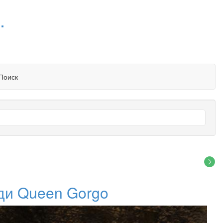
.
Поиск
эди Queen Gorgo