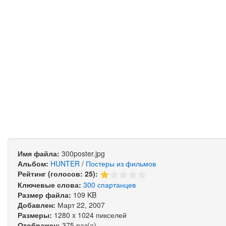
Имя файла:
300poster.jpg
Альбом:
HUNTER
/
Постеры из фильмов
Рейтинг (голосов: 25):
Ключевые слова:
300
спартанцев
Размер файла:
109 KB
Добавлен:
Март 22, 2007
Размеры:
1280 x 1024 пикселей
Отображен:
375 раз(а)