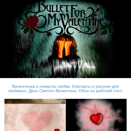
Валентинка и символы любви. Клипарты и рисунки для
любимых. День Святого Валентина. Обои на рабочий стол.