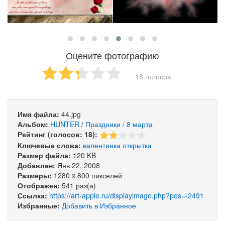
Оцените фотографию
18 голосов
Имя файла:
44.jpg
Альбом:
HUNTER
/
Праздники / 8 марта
Рейтинг (голосов: 18):
Ключевые слова:
валентинка
открытка
Размер файла:
120 KB
Добавлен:
Янв 22, 2008
Размеры:
1280 x 800 пикселей
Отображен:
541 раз(а)
Ссылка:
https://art-apple.ru/displayimage.php?pos=-2491
Избранные:
Добавить в Избранное