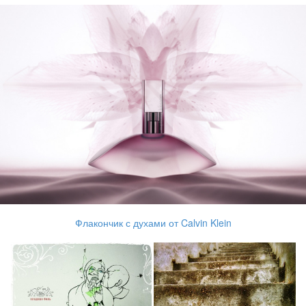
Флакончик с духами от Calvin Klein