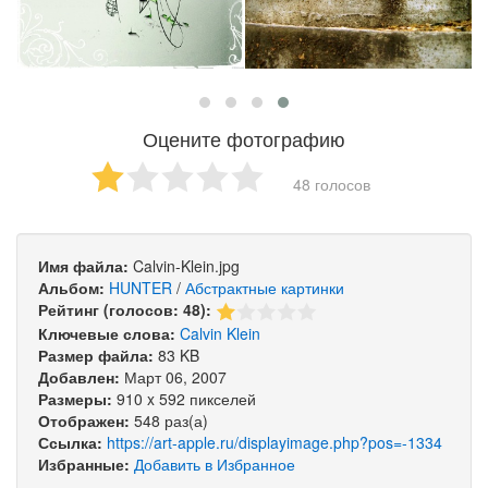
Оцените фотографию
48 голосов
Имя файла:
Calvin-Klein.jpg
Альбом:
HUNTER
/
Абстрактные картинки
Рейтинг (голосов: 48):
Ключевые слова:
Calvin
Klein
Размер файла:
83 KB
Добавлен:
Март 06, 2007
Размеры:
910 x 592 пикселей
Отображен:
548 раз(а)
Ссылка:
https://art-apple.ru/displayimage.php?pos=-1334
Избранные:
Добавить в Избранное