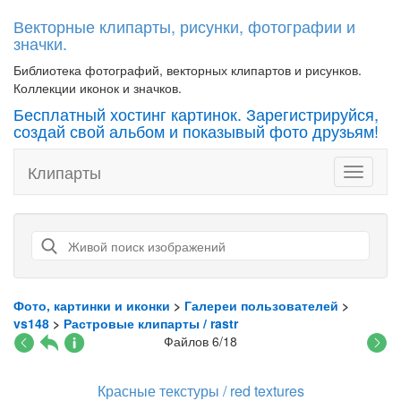
Векторные клипарты, рисунки, фотографии и
значки.
Библиотека фотографий, векторных клипартов и рисунков.
Коллекции иконок и значков.
Бесплатный хостинг картинок. Зарегистрируйся,
создай свой альбом и показывый фото друзьям!
Клипарты
Toggle
navigati
Фото, картинки и иконки
>
Галереи пользователей
>
vs148
>
Растровые клипарты / rastr
Файлов 6/18
Красные текстуры / red textures