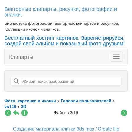
Векторные клипарты, рисунки, фотографии и
значки.
Библиотека фотографий, векторных клипартов и рисунков.
Коллекции иконок и значков.
Бесплатный хостинг картинок. Зарегистрируйся,
создай свой альбом и показывый фото друзьям!
Клипарты
Toggle
navigati
Фото, картинки и иконки
>
Галереи пользователей
>
vs148
>
3D
Файлов 2/19
Создание материала плитки 3ds max / Create tile