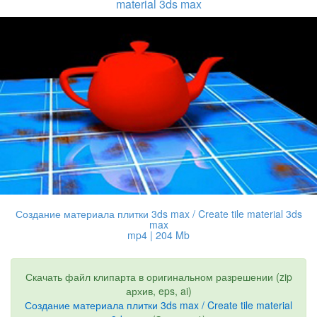
material 3ds max
Создание материала плитки 3ds max / Create tile material 3ds
max
mp4 | 204 Mb
Скачать файл клипарта в оригинальном разрешении (zip
архив, eps, ai)
Создание материала плитки 3ds max / Create tile material