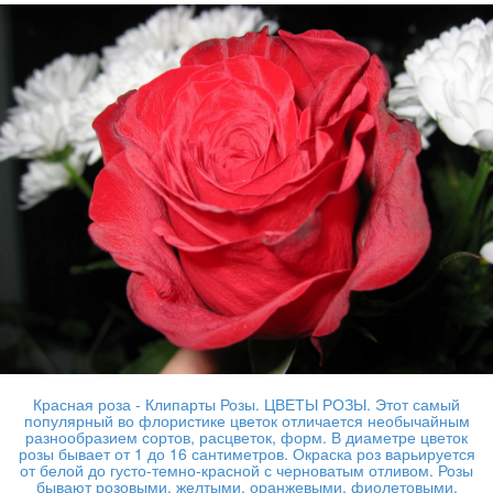
Красная роза - Клипарты Розы. ЦВЕТЫ РОЗЫ. Этот самый
популярный во флористике цветок отличается необычайным
разнообразием сортов, расцветок, форм. В диаметре цветок
розы бывает от 1 до 16 сантиметров. Окраска роз варьируется
от белой до густо-темно-красной с черноватым отливом. Розы
бывают розовыми, желтыми, оранжевыми, фиолетовыми,