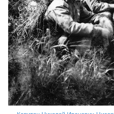
Капитан Николай Иванович Цисар