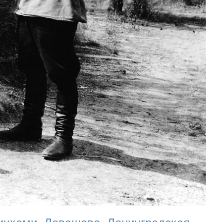
ичками. Левашово, Ленинградская