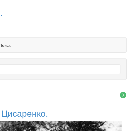
.
Поиск
 Цисаренко.