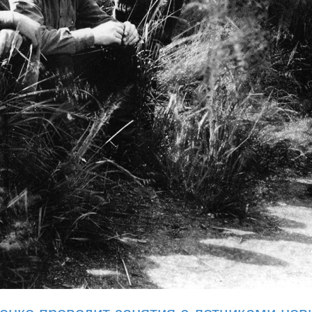
енко проводит занятия с летчиками нов