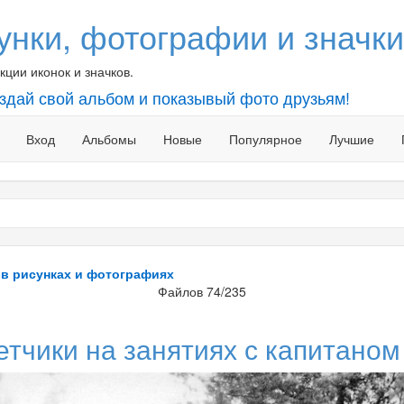
унки, фотографии и значки
ции иконок и значков.
оздай свой альбом и показывый фото друзьям!
Вход
Альбомы
Новые
Популярное
Лучшие
 в рисунках и фотографиях
Файлов 74/235
тчики на занятиях с капитаном