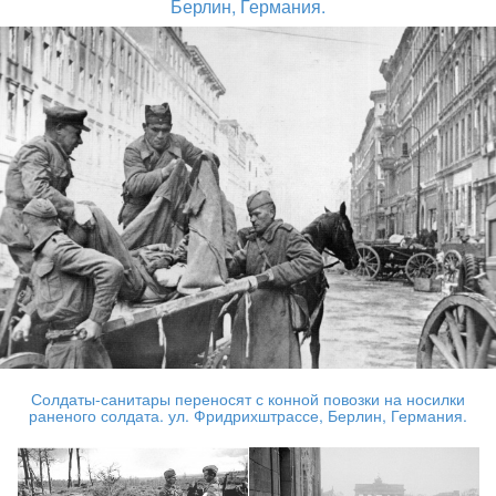
Берлин, Германия.
Солдаты-санитары переносят с конной повозки на носилки
раненого солдата. ул. Фридрихштрассе, Берлин, Германия.