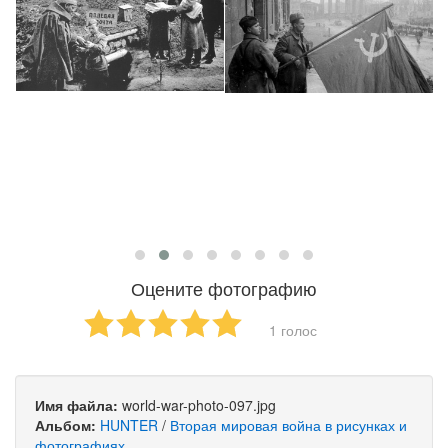
Оцените фотографию
1 голос
Имя файла:
world-war-photo-097.jpg
Альбом:
HUNTER
/
Вторая мировая война в рисунках и
фотографиях