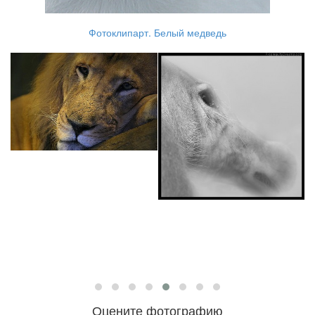
Фотоклипарт. Белый медведь
Оцените фотографию