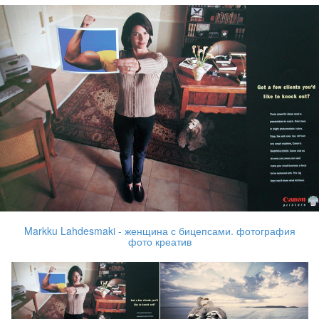
Markku Lahdesmaki - женщина с бицепсами. фотография
фото креатив