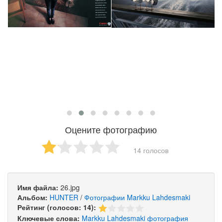
Оцените фотографию
14 голосов
Имя файла:
26.jpg
Альбом:
HUNTER
/
Фотографии Markku Lahdesmaki
Рейтинг (голосов: 14):
Ключевые слова:
Markku
Lahdesmaki
фотография