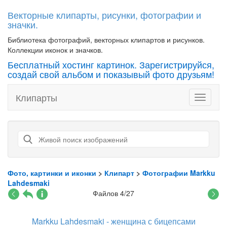
Векторные клипарты, рисунки, фотографии и
значки.
Библиотека фотографий, векторных клипартов и рисунков.
Коллекции иконок и значков.
Бесплатный хостинг картинок. Зарегистрируйся,
создай свой альбом и показывый фото друзьям!
Клипарты
Toggle
navigati
Фото, картинки и иконки
>
Клипарт
>
Фотографии Markku
Lahdesmaki
Файлов 4/27
Markku Lahdesmaki - женщина с бицепсами