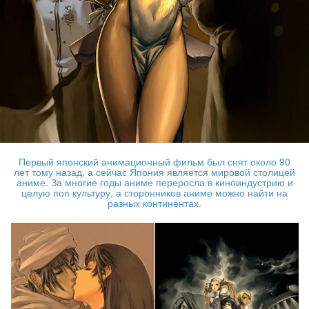
Первый японский анимационный фильм был снят около 90
лет тому назад, а сейчас Япония является мировой столицей
аниме. За многие годы аниме переросла в киноиндустрию и
целую поп культуру, а сторонников аниме можно найти на
разных континентах.