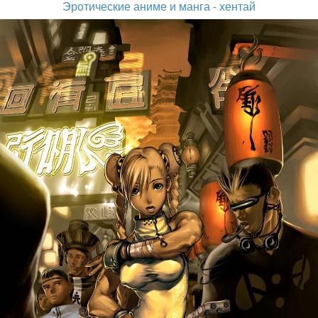
Эротические аниме и манга - хентай