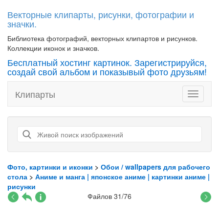
Векторные клипарты, рисунки, фотографии и
значки.
Библиотека фотографий, векторных клипартов и рисунков.
Коллекции иконок и значков.
Бесплатный хостинг картинок. Зарегистрируйся,
создай свой альбом и показывый фото друзьям!
Клипарты
Toggle
navigati
Фото, картинки и иконки
>
Обои / wallpapers для рабочего
стола
>
Аниме и манга | японское аниме | картинки аниме |
рисунки
Файлов 31/76