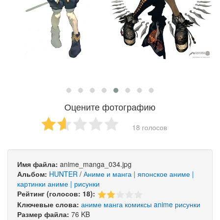
Оцените фотографию
18 голосов
Имя файла:
anime_manga_034.jpg
Альбом:
HUNTER
/
Аниме и манга | японское аниме |
картинки аниме | рисунки
Рейтинг (голосов: 18):
Ключевые слова:
аниме
манга
комиксы
anime
рисунки
Размер файла:
76 KB