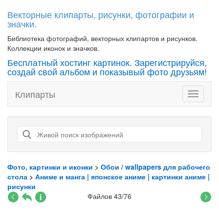
Векторные клипарты, рисунки, фотографии и
значки.
Библиотека фотографий, векторных клипартов и рисунков.
Коллекции иконок и значков.
Бесплатный хостинг картинок. Зарегистрируйся,
создай свой альбом и показывый фото друзьям!
Клипарты
Toggle
navigati
Фото, картинки и иконки
>
Обои / wallpapers для рабочего
стола
>
Аниме и манга | японское аниме | картинки аниме |
рисунки
Файлов 43/76