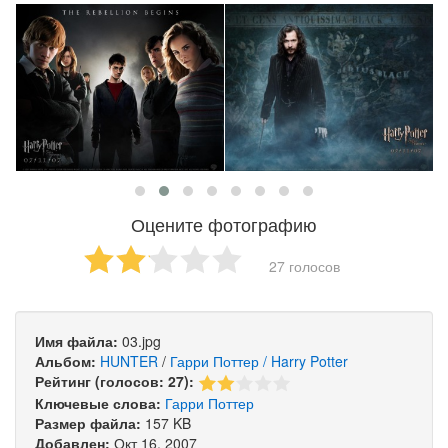
Оцените фотографию
27 голосов
Имя файла:
03.jpg
Альбом:
HUNTER
/
Гарри Поттер / Harry Potter
Рейтинг (голосов: 27):
Ключевые слова:
Гарри
Поттер
Размер файла:
157 KB
Добавлен:
Окт 16, 2007