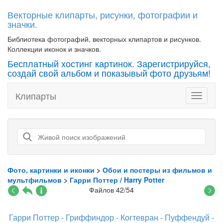
Векторные клипарты, рисунки, фотографии и
значки.
Библиотека фотографий, векторных клипартов и рисунков.
Коллекции иконок и значков.
Бесплатный хостинг картинок. Зарегистрируйся,
создай свой альбом и показывый фото друзьям!
Клипарты
Toggle
navigati
Фото, картинки и иконки
>
Обои и постеры из фильмов и
мультфильмов
>
Гарри Поттер / Harry Potter
Файлов 42/54
Гарри Поттер - Гриффиндор - Когтевран - Пуффендуй -