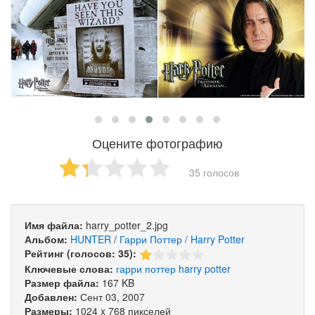
Оцените фотографию
35 голосов
Имя файла:
harry_potter_2.jpg
Альбом:
HUNTER
/
Гарри Поттер / Harry Potter
Рейтинг (голосов: 35):
Ключевые слова:
гарри
поттер
harry
potter
Размер файла:
167 KB
Добавлен:
Сент 03, 2007
Размеры:
1024 x 768 пикселей