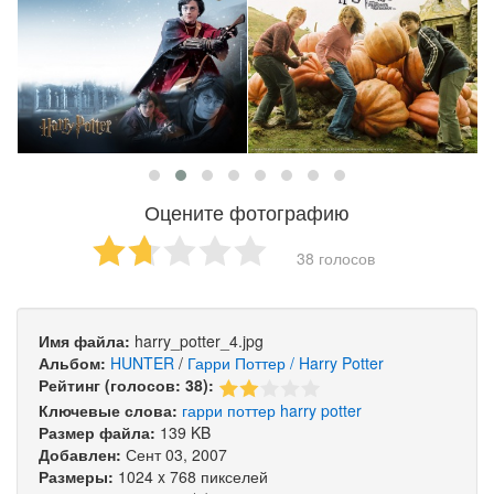
Оцените фотографию
38 голосов
Имя файла:
harry_potter_4.jpg
Альбом:
HUNTER
/
Гарри Поттер / Harry Potter
Рейтинг (голосов: 38):
Ключевые слова:
гарри
поттер
harry
potter
Размер файла:
139 KB
Добавлен:
Сент 03, 2007
Размеры:
1024 x 768 пикселей