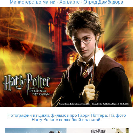
Министерство магии - Хогвартс - Отряд Дамблдора
Фотографии из цикла фильмов про Гарри Поттера. На фото
Harry Potter с волшебной палочкой.