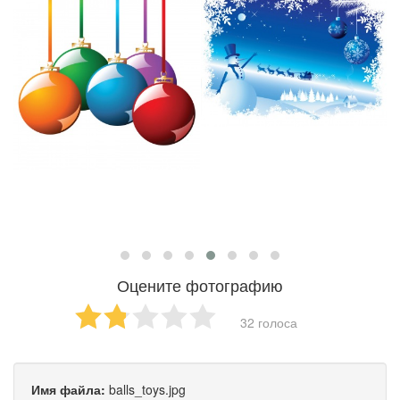
Оцените фотографию
32 голоса
Имя файла:
balls_toys.jpg