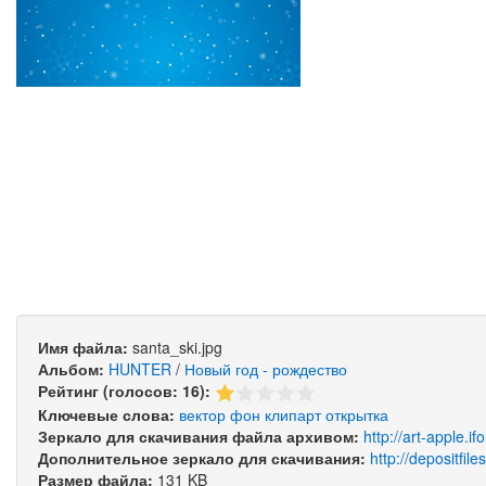
Имя файла:
santa_ski.jpg
Альбом:
HUNTER
/
Новый год - рождество
Рейтинг (голосов: 16):
Ключевые слова:
вектор
фон
клипарт
открытка
Зеркало для скачивания файла архивом:
http://art-apple.i
Дополнительное зеркало для скачивания:
http://depositfil
Размер файла:
131 KB