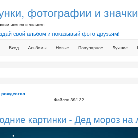
унки, фотографии и значки
ции иконок и значков.
оздай свой альбом и показывый фото друзьям!
Вход
Альбомы
Новые
Популярное
Лучшие
- рождество
Файлов 39/132
одние картинки - Дед мороз на