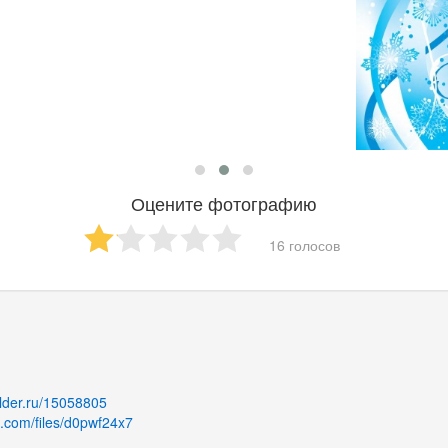
Оцените фотографию
16 голосов
folder.ru/15058805
es.com/files/d0pwf24x7