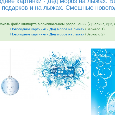
дние картинки - Дед мороз на лыжах. В
 подарков и на лыжах. Смешные нового
качать файл клипарта в оригинальном разрешении (zip архив, eps, a
Новогодние картинки - Дед мороз на лыжах
(Зеркало 1)
Новогодние картинки - Дед мороз на лыжах
(Зеркало 2)