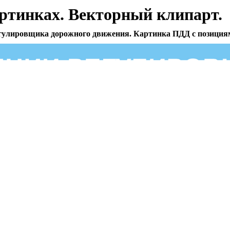
ртинках. Векторный клипарт.
егулировщика дорожного движения. Картинка ПДД с позици