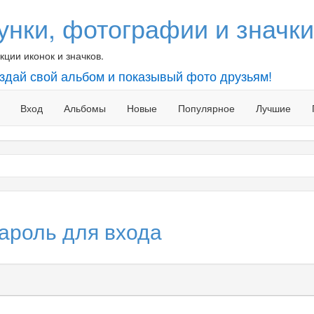
унки, фотографии и значки
ции иконок и значков.
оздай свой альбом и показывый фото друзьям!
Вход
Альбомы
Новые
Популярное
Лучшие
ароль для входа