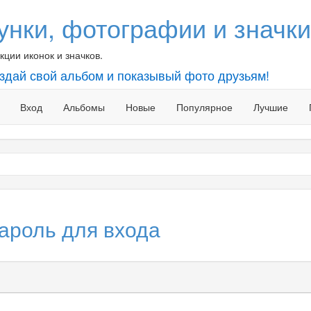
унки, фотографии и значки
ции иконок и значков.
оздай свой альбом и показывый фото друзьям!
Вход
Альбомы
Новые
Популярное
Лучшие
ароль для входа