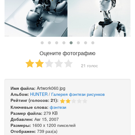
Оцените фотографию
21 голос
Имя файла:
Artwork060.jpg
Альбом:
HUNTER
/
Галерея фэнтези рисунков
Рейтинг (голосов: 21):
Ключевые слова:
фэнтези
Размер файла:
279 KB
Добавлен:
Авг 15, 2007
Размеры:
1600 x 1200 пикселей
Отображен:
739 раз(а)