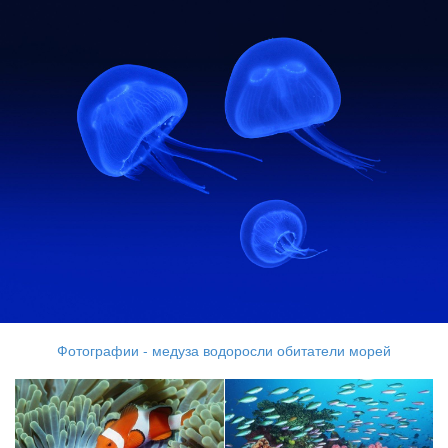
Фотографии - медуза водоросли обитатели морей