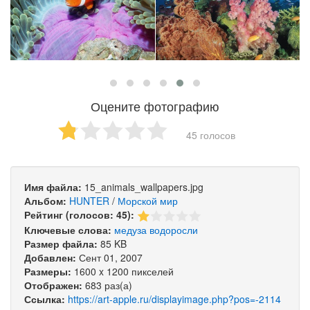
Оцените фотографию
45 голосов
Имя файла:
15_animals_wallpapers.jpg
Альбом:
HUNTER
/
Морской мир
Рейтинг (голосов: 45):
Ключевые слова:
медуза
водоросли
Размер файла:
85 KB
Добавлен:
Сент 01, 2007
Размеры:
1600 x 1200 пикселей
Отображен:
683 раз(а)
Ссылка:
https://art-apple.ru/displayimage.php?pos=-2114