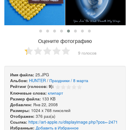
Оцените фотографию
9 голосов
Имя файла:
25.JPG
Альбом:
HUNTER
/
Праздники / 8 марта
Рейтинг (голосов: 9):
Ключевые слова:
клипарт
Размер файла:
133 KB
Добавлен:
Янв 22, 2008
Размеры:
1024 x 768 пикселей
Отображен:
376 раз(а)
Ссылка:
https://art-apple.ru/displayimage.php?pos=-2471
Избранные:
Добавить в Избранное