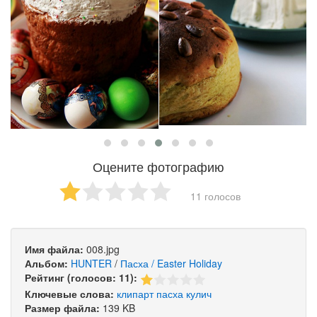
Оцените фотографию
11 голосов
Имя файла:
008.jpg
Альбом:
HUNTER
/
Пасха / Easter Holiday
Рейтинг (голосов: 11):
Ключевые слова:
клипарт
пасха
кулич
Размер файла:
139 KB