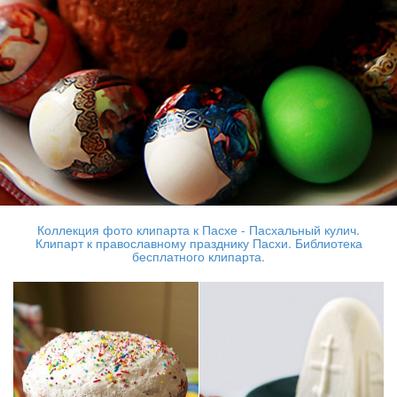
Коллекция фото клипарта к Пасхе - Пасхальный кулич.
Клипарт к православному празднику Пасхи. Библиотека
бесплатного клипарта.