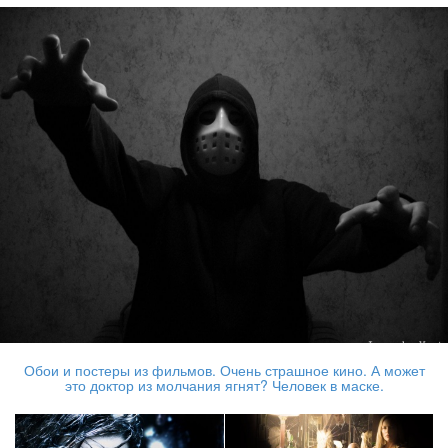
Обои и постеры из фильмов. Очень страшное кино. А может
это доктор из молчания ягнят? Человек в маске.