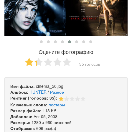
Оцените фотографию
35 голосов
Имя файла:
cinema_50.jpg
Альбом:
HUNTER
/
Разное
Рейтинг (голосов: 35):
Ключевые слова:
постеры
Размер файла:
113 KB
Добавлен:
Авг 05, 2008
Размеры:
1280 x 960 пикселей
Отображен:
606 раз(а)