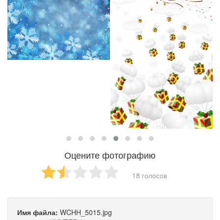
Оцените фотографию
18 голосов
Имя файла:
WCHH_5015.jpg