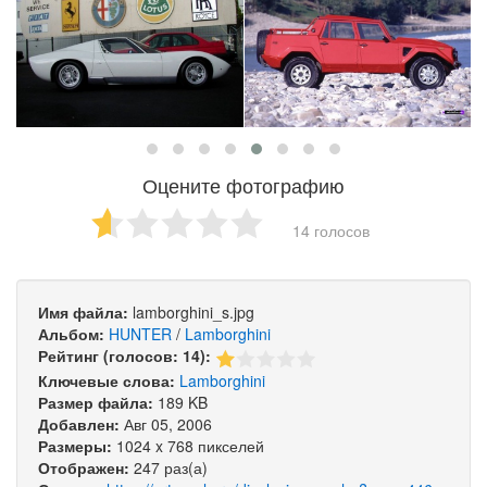
Оцените фотографию
14 голосов
Имя файла:
lamborghini_s.jpg
Альбом:
HUNTER
/
Lamborghini
Рейтинг (голосов: 14):
Ключевые слова:
Lamborghini
Размер файла:
189 KB
Добавлен:
Авг 05, 2006
Размеры:
1024 x 768 пикселей
Отображен:
247 раз(а)