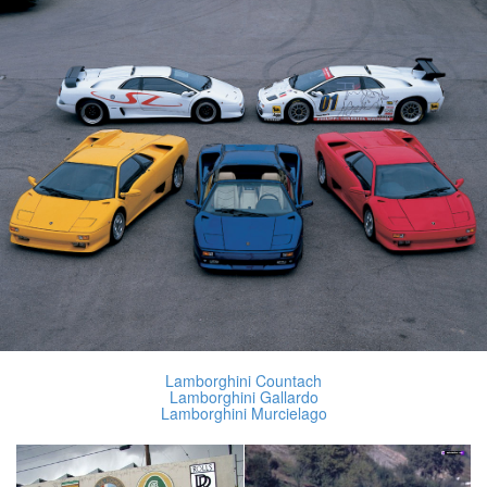
Lamborghini Countach
Lamborghini Gallardo
Lamborghini Murcielago