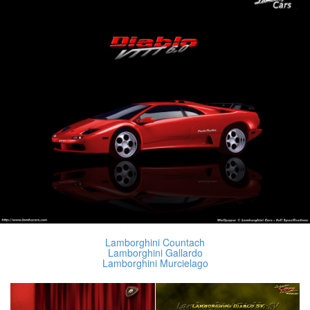
Lamborghini Countach
Lamborghini Gallardo
Lamborghini Murcielago