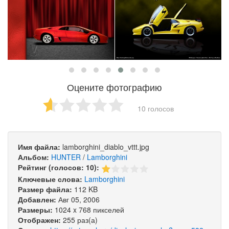
Оцените фотографию
10 голосов
Имя файла:
lamborghini_diablo_vttt.jpg
Альбом:
HUNTER
/
Lamborghini
Рейтинг (голосов: 10):
Ключевые слова:
Lamborghini
Размер файла:
112 KB
Добавлен:
Авг 05, 2006
Размеры:
1024 x 768 пикселей
Отображен:
255 раз(а)