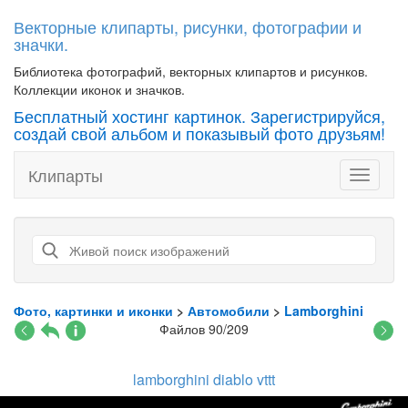
Векторные клипарты, рисунки, фотографии и
значки.
Библиотека фотографий, векторных клипартов и рисунков.
Коллекции иконок и значков.
Бесплатный хостинг картинок. Зарегистрируйся,
создай свой альбом и показывый фото друзьям!
Клипарты
Toggle
navigati
Фото, картинки и иконки
>
Автомобили
>
Lamborghini
Файлов 90/209
lamborghini diablo vttt