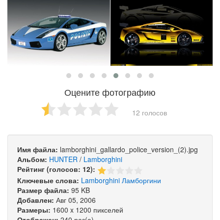
Оцените фотографию
12 голосов
Имя файла:
lamborghini_gallardo_police_version_(2).jpg
Альбом:
HUNTER
/
Lamborghini
Рейтинг (голосов: 12):
Ключевые слова:
Lamborghini
Ламборгини
Размер файла:
95 KB
Добавлен:
Авг 05, 2006
Размеры:
1600 x 1200 пикселей
Отображен:
240 раз(а)