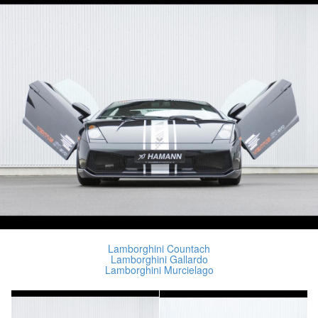
Lamborghini Countach
Lamborghini Gallardo
Lamborghini Murcielago