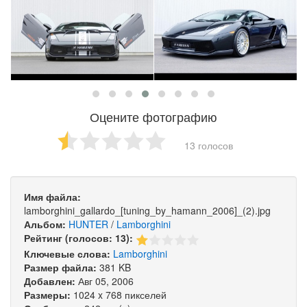
Оцените фотографию
13 голосов
Имя файла:
lamborghini_gallardo_[tuning_by_hamann_2006]_(2).jpg
Альбом:
HUNTER
/
Lamborghini
Рейтинг (голосов: 13):
Ключевые слова:
Lamborghini
Размер файла:
381 KB
Добавлен:
Авг 05, 2006
Размеры:
1024 x 768 пикселей