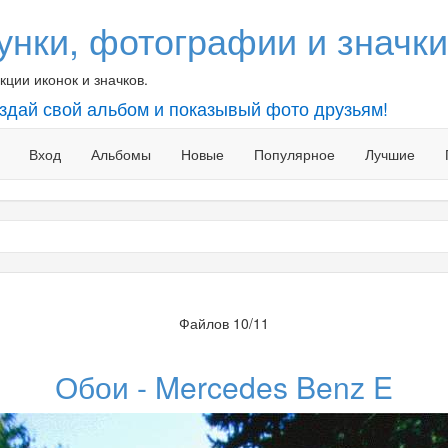
унки, фотографии и значки
ции иконок и значков.
оздай свой альбом и показывый фото друзьям!
Вход
Альбомы
Новые
Популярное
Лучшие
Файлов 10/11
Обои - Mercedes Benz E