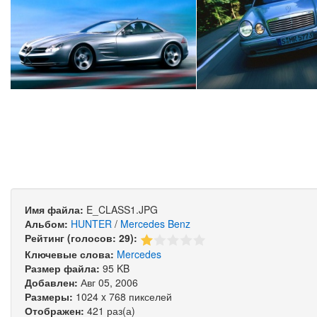
Имя файла:
E_CLASS1.JPG
Альбом:
HUNTER
/
Mercedes Benz
Рейтинг (голосов: 29):
Ключевые слова:
Mercedes
Размер файла:
95 KB
Добавлен:
Авг 05, 2006
Размеры:
1024 x 768 пикселей
Отображен:
421 раз(а)