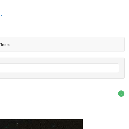
.
Поиск