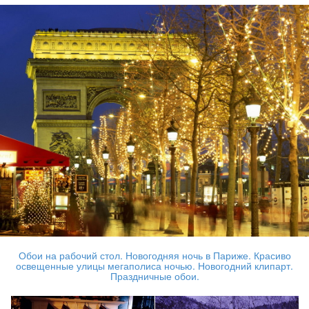
Обои на рабочий стол. Новогодняя ночь в Париже. Красиво
освещенные улицы мегаполиса ночью. Новогодний клипарт.
Праздничные обои.