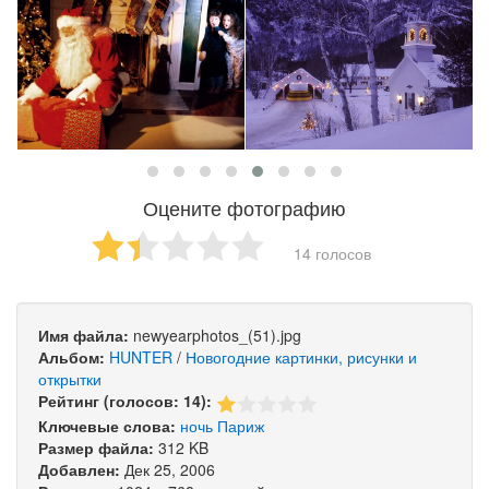
Оцените фотографию
14 голосов
Имя файла:
newyearphotos_(51).jpg
Альбом:
HUNTER
/
Новогодние картинки, рисунки и
открытки
Рейтинг (голосов: 14):
Ключевые слова:
ночь
Париж
Размер файла:
312 KB
Добавлен:
Дек 25, 2006